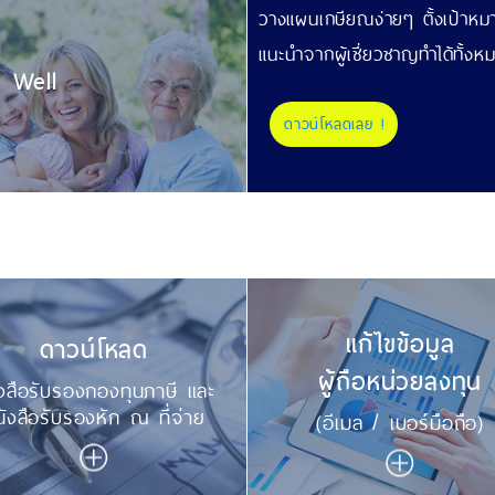
วางแผนเกษียณง่ายๆ ตั้งเป้าหม
แนะนำจากผู้เชี่ยวชาญทำได้ทั้
e Well
ดาวน์โหลดเลย !
แก้ไขข้อมูล
ดาวน์โหลด
ผู้ถือหน่วยลงทุน
งสือรับรองกองทุนภาษี และ
ังสือรับรองหัก ณ ที่จ่าย
(อีเมล / เบอร์มือถือ)