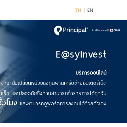
TH
|
EN
E@syInvest
บริการออนไลน์
อ ขาย สับเปลี่ยนหน่วยลงทุนผ่านเครือข่ายอินเตอร์เน็ต
เร็ว และปลอดภัยซึ่งท่านสามารถทำรายการได้ทุกวัน
่วโมง
และสามารถดูพอร์ตการลงทุนได้ด้วยตัวเอง