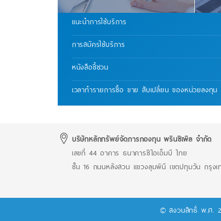
แนะนำการใช้บริการ
การสมัครใช้บริการ
หนังสือชี้ชวน
เวลาทํารายการซื้อ ขาย สับเปลี่ยน ของหน่วยลงทุน
บริษัทหลักทรัพย์จัดการกองทุน พรินซิเพิล จำกัด
เลขที่ 44 อาคาร ธนาคารซีไอเอ็มบี ไทย
ชั้น 16 ถนนหลังสวน แขวงลุมพินี เขตปทุมวัน กรุ
© สงวนสิทธิ์ พ.ศ. 