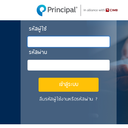
รหัสผู้ใช้
รหัสผ่าน
ลืมรหัสผู้ใช้งานหรือรหัสผ่าน ?