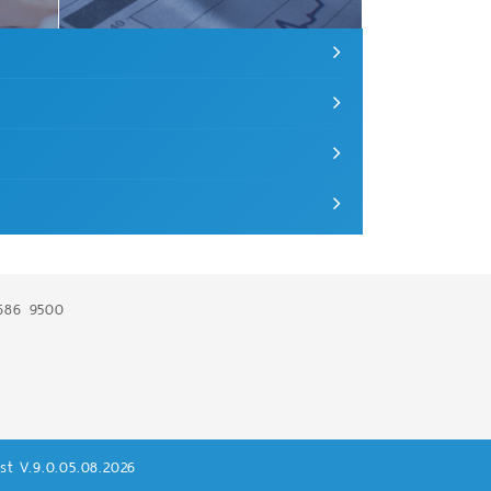
686 9500
est V.9.0.05.08.2026