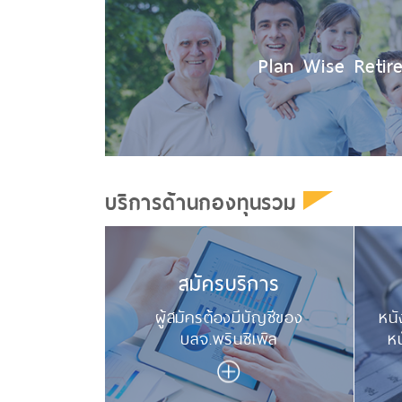
Plan Wise Retir
บริการด้านกองทุนรวม
สมัครบริการ
ผู้สมัครต้องมีบัญชีของ
หนั
บลจ.พรินซิเพิล
หน