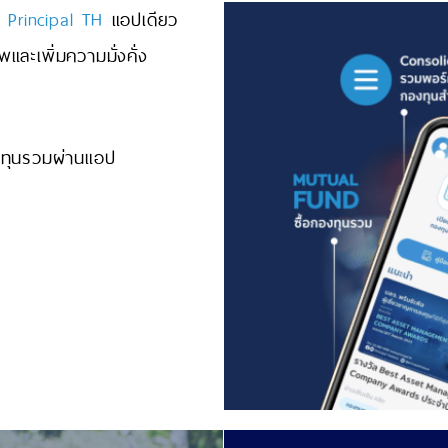
Principal TH
แอปเดียว
และเพิ่มความมั่งคั่ง
งทุนรวมผ่านแอป