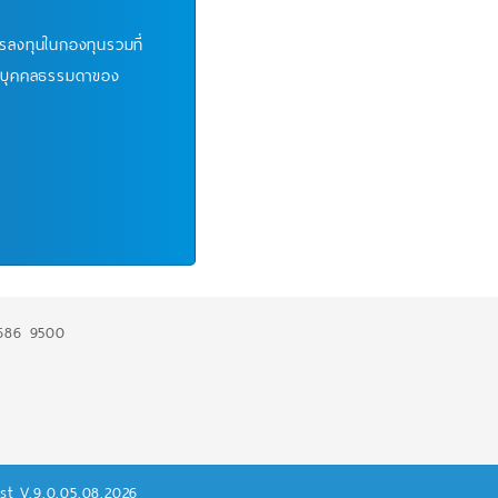
ารลงทุนในกองทุนรวมที่
ได้บุคคลธรรมดาของ
686 9500
est V.9.0.05.08.2026