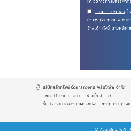
และวิธีการที่กรมสรรพา
ไม่มีความประสงค์
ให้
สามารถใช้สิทธิลดหย่อนภา
ข้าพเจ้า ทั้งนี้ ตามหลัก
บริษัทหลักทรัพย์จัดการกองทุน พรินซิเพิล จำกัด
เลขที่ 44 อาคาร ธนาคารซีไอเอ็มบี ไทย
ชั้น 16 ถนนหลังสวน แขวงลุมพินี เขตปทุมวัน กรุ
© สงวนสิทธิ์ พ.ศ. 