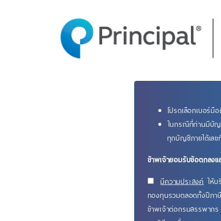
โปรดเลือกเบอร์มือถ
ในกรณีที่ท่านมีบั
ทุกบัญชีภายใต้เลขท
ข้าพเจ้ายอมรับข้อตกลงและ
มีความประสงค์
ให้บร
กองทุนรวมตลอดทั้งปีภาษีตั
ข้าพเจ้าต่อกรมสรรพากร เพ