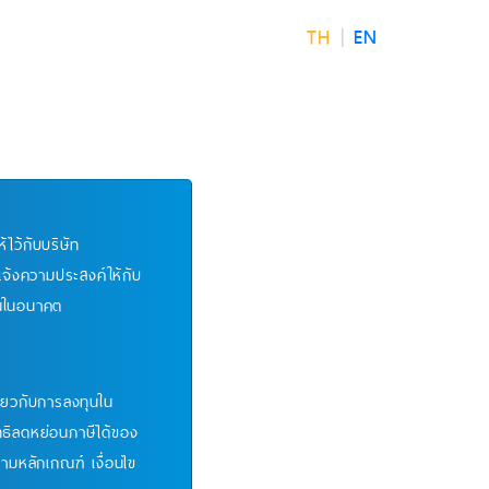
TH
|
EN
้ไว้กับบริษัท
แจ้งความประสงค์ให้กับ
ึ้นในอนาคต
ี่ยวกับการลงทุนใน
สิทธิลดหย่อนภาษีได้ของ
ตามหลักเกณฑ์ เงื่อนไข