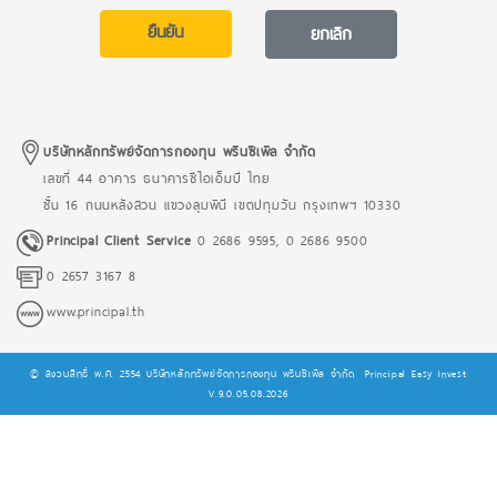
บริษัทหลักทรัพย์จัดการกองทุน พรินซิเพิล จำกัด
เลขที่ 44 อาคาร ธนาคารซีไอเอ็มบี ไทย
ชั้น 16 ถนนหลังสวน แขวงลุมพินี เขตปทุมวัน กรุงเทพฯ 10330
Principal Client Service
0 2686 9595
,
0 2686 9500
0 2657 3167 8
www.principal.th
© สงวนสิทธิ์ พ.ศ. 2554 บริษัทหลักทรัพย์จัดการกองทุน พรินซิเพิล จำกัด
Principal Easy Invest
V.9.0.05.08.2026