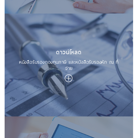
ดาวน์โหลด
หนังสือรับรองกองทุนภาษี และหนังสือรับรองหัก ณ ที่
จ่าย