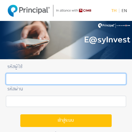
TH
|
EN
รหัสผู้ใช้
รหัสผ่าน