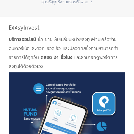
ลืมรหัสผู้ใช้งานหรือรหัสผ่าน ?
E@syInvest
บริการออนไลน์
ซื้อ ขาย สับเปลี่ยนหน่วยลงทุนผ่านเครือข่าย
อินเตอร์เน็ต สะดวก รวดเร็ว และปลอดภัยซึ่งท่านสามารถทำ
รายการได้ทุกวัน
ตลอด 24 ชั่วโมง
และสามารถดูพอร์ตการ
ลงทุนได้ด้วยตัวเอง